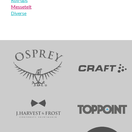
Roll-ups
Messetelt
Diverse