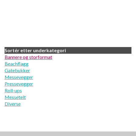
Sortér etter underkategori
Bannere og storformat
Beachflagg
Gatebukker
Messevegger
Pressevegger
Roll-ups
Messetelt
Diverse