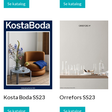
Se katalog
Se katalog
Kosta Boda SS23
Orrefors SS23
Se katalog
Se katalog