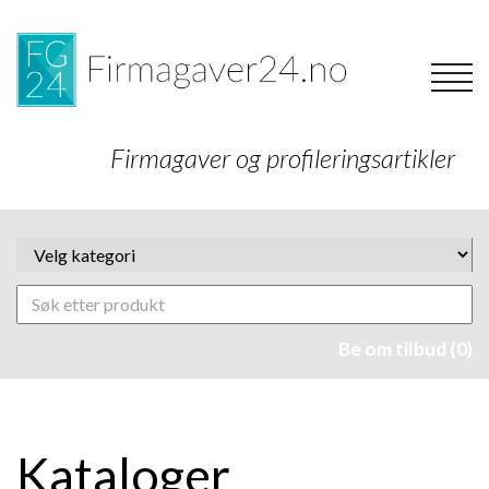
Firmagaver og profileringsartikler
Be om tilbud (0)
Kataloger