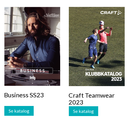
Business SS23
Craft Teamwear
2023
Se katalog
Se katalog