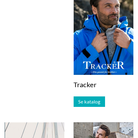
Tracker
Se katalog