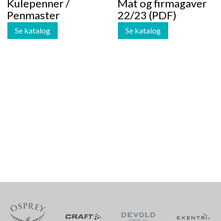
Kulepenner /
Mat og firmagaver
Penmaster
22/23 (PDF)
Se katalog
Se katalog