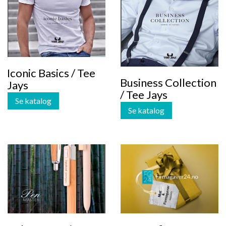
Iconic Basics / Tee
Business Collection
Jays
/ Tee Jays
Se katalog
Se katalog