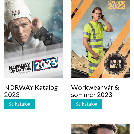
Workwear vår &
NORWAY Katalog
sommer 2023
2023
Se katalog
Se katalog