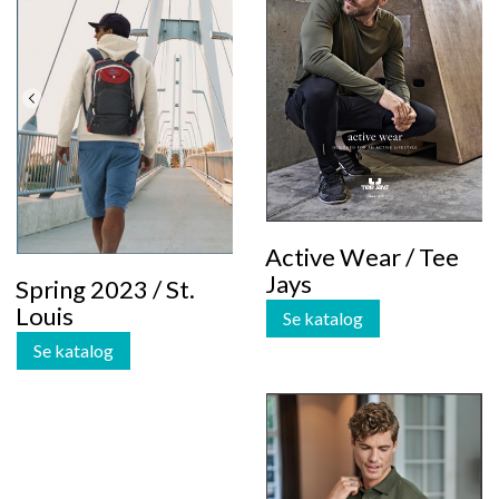
Active Wear / Tee
Jays
Spring 2023 / St.
Louis
Se katalog
Se katalog