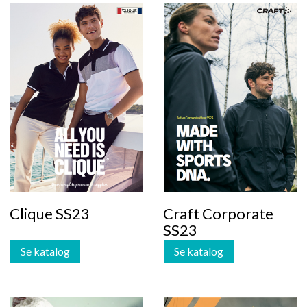
Clique SS23
Craft Corporate
SS23
Se katalog
Se katalog