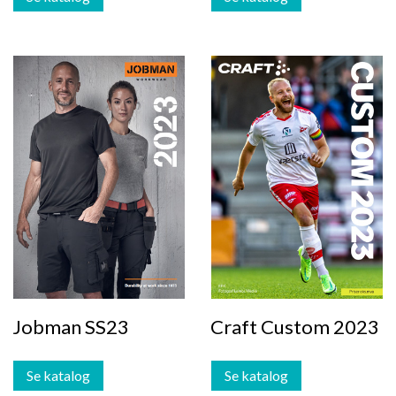
Jobman SS23
Craft Custom 2023
Se katalog
Se katalog