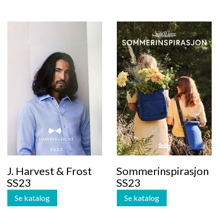
J. Harvest & Frost
Sommerinspirasjon
SS23
SS23
Se katalog
Se katalog