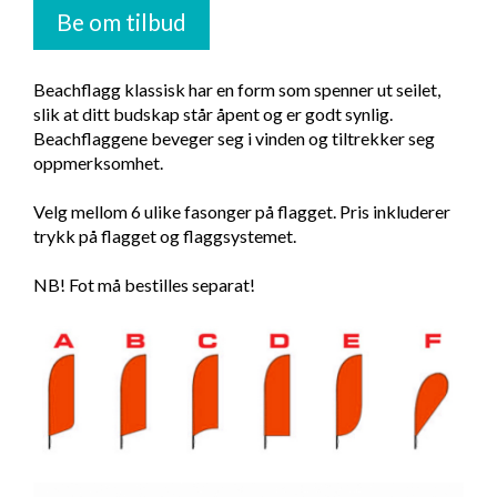
Be om tilbud
Beachflagg klassisk har en form som spenner ut seilet,
slik at ditt budskap står åpent og er godt synlig.
Beachflaggene beveger seg i vinden og tiltrekker seg
oppmerksomhet.
Velg mellom 6 ulike fasonger på flagget. Pris inkluderer
trykk på flagget og flaggsystemet.
NB! Fot må bestilles separat!