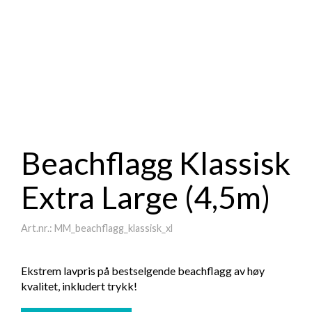
Beachflagg Klassisk
Extra Large (4,5m)
Art.nr.: MM_beachflagg_klassisk_xl
Ekstrem lavpris på bestselgende beachflagg av høy
kvalitet, inkludert trykk!