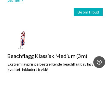
Les mer >
Be om tilbud
Beachflagg Klassisk Medium (3m)
Ekstrem lavpris på bestselgende beachflagg av høy
kvalitet, inkludert trykk!
Les mer >
Be om tilbud