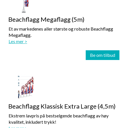
Beachflagg Megaflagg (5m)
Et av markedenes aller største og robuste Beachflagg
Megaflagg.
Les mer >
Be om tilbud
Beachflagg Klassisk Extra Large (4,5m)
Ekstrem lavpris på bestselgende beachflagg av høy
kvalitet, inkludert trykk!