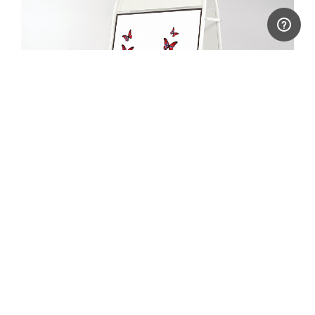
Be om tilbud