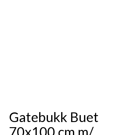
Gatebukk Buet
70x100 cm m/