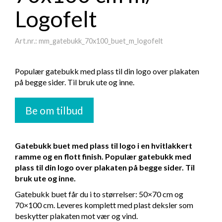
Logofelt
Art.nr.: mm_gatebukk_70x100_buet_m_logofelt
Populær gatebukk med plass til din logo over plakaten
på begge sider. Til bruk ute og inne.
Be om tilbud
Gatebukk buet med plass til logo i en hvitlakkert
ramme og en flott finish. Populær gatebukk med
plass til din logo over plakaten på begge sider. Til
bruk ute og inne.
Gatebukk buet får du i to størrelser: 50×70 cm og
70×100 cm. Leveres komplett med plast deksler som
beskytter plakaten mot vær og vind.