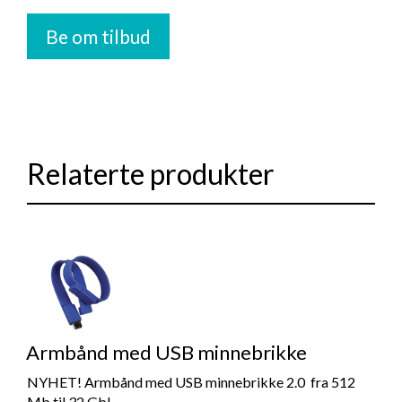
Be om tilbud
Relaterte produkter
Armbånd med USB minnebrikke
NYHET! Armbånd med USB minnebrikke 2.0 fra 512
Mb til 32 Gb!