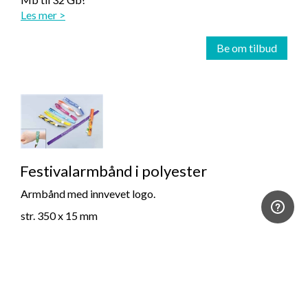
Les mer >
Be om tilbud
Festivalarmbånd i polyester
Armbånd med innvevet logo.
str. 350 x 15 mm
Les mer >
Be om tilbud