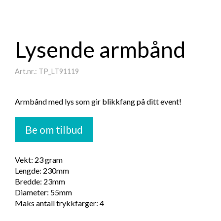
Lysende armbånd
Art.nr.: TP_LT91119
Armbånd med lys som gir blikkfang på ditt event!
Be om tilbud
Vekt: 23 gram
Lengde: 230mm
Bredde: 23mm
Diameter: 55mm
Maks antall trykkfarger: 4