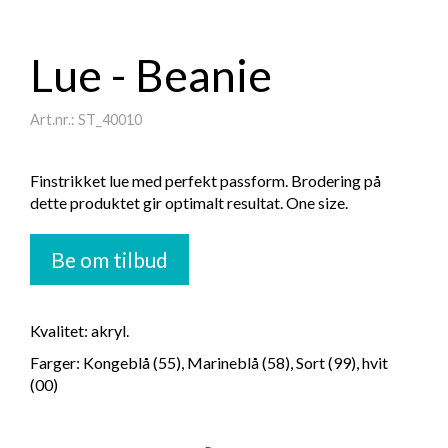
Lue - Beanie
Art.nr.: ST_40010
Finstrikket lue med perfekt passform. Brodering på
dette produktet gir optimalt resultat. One size.
Be om tilbud
Kvalitet: akryl.
Farger: Kongeblå (55), Marineblå (58), Sort (99), hvit
(00)