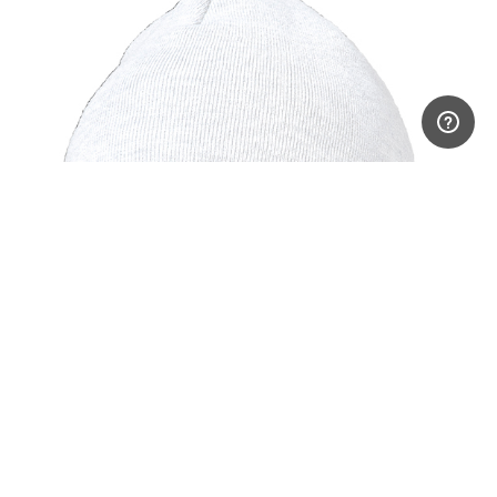
Be om tilbud