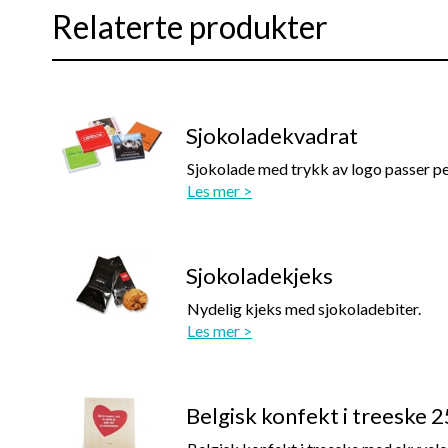
Relaterte produkter
Sjokoladekvadrat
Sjokolade med trykk av logo passer pe
Les mer >
Sjokoladekjeks
Nydelig kjeks med sjokoladebiter.
Les mer >
Belgisk konfekt i treeske 