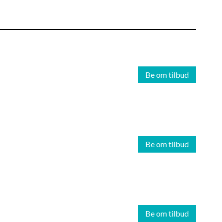
Be om tilbud
Be om tilbud
Be om tilbud