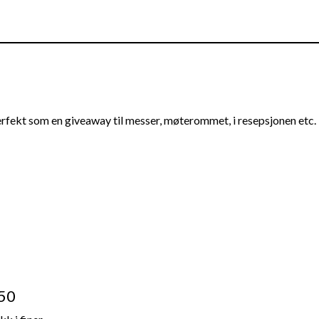
rfekt som en giveaway til messer, møterommet, i resepsjonen etc.
250