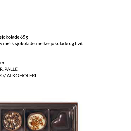
 sjokolade 65g
av mørk sjokolade, melkesjokolade og hvit
mm
R. PALLE
 // ALKOHOLFRI