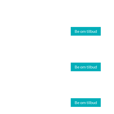
Be om tilbud
Be om tilbud
Be om tilbud