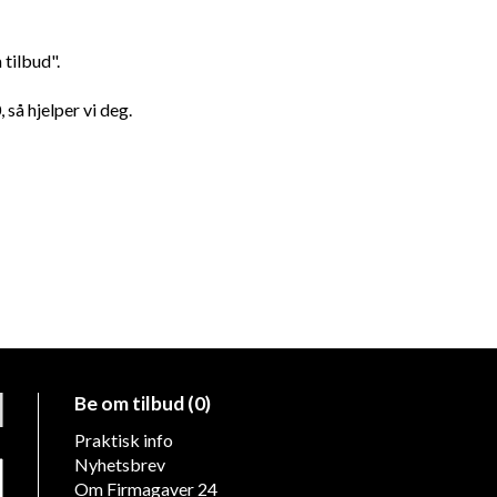
tilbud".
 så hjelper vi deg.
Be om tilbud (0)
Praktisk info
Nyhetsbrev
Om Firmagaver 24