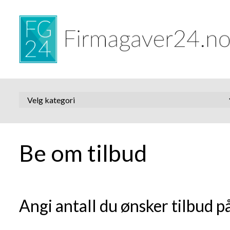
Be om tilbud
Angi antall du ønsker tilbud på