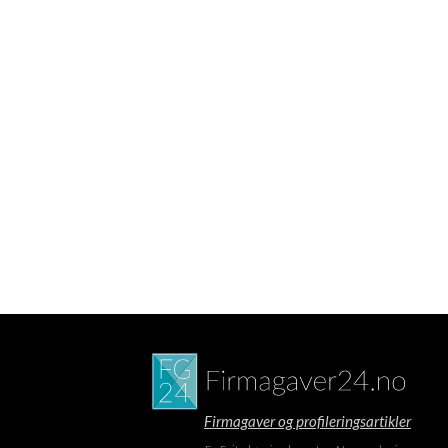
Firmagaver og profileringsartikler