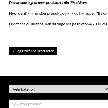
Du har ikke lagt til noen produkter i din tilbudskurv.
Hvordan?
Finn ønsker produkt, og klikk på knappen "Be om 
Er det noe du lurer på, kan du ringe oss på telefon 45 000 260,
< Legg til flere produkter