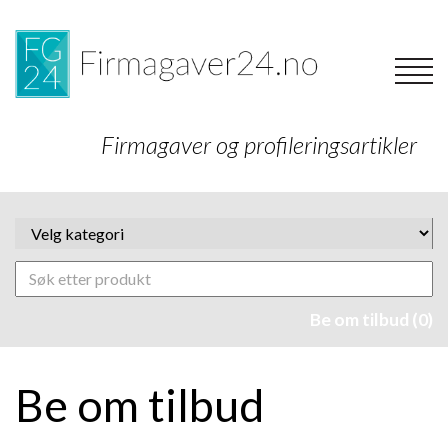
Firmagaver og profileringsartikler
Be om tilbud (0)
Be om tilbud