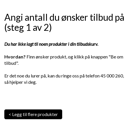
Angi antall du ønsker tilbud på
(steg 1 av 2)
Du har ikke lagt til noen produkter i din tilbudskurv.
Hvordan?
Finn ønsker produkt, og klikk på knappen "Be om
tilbud".
Er det noe du lurer på, kan du ringe oss på telefon 45 000 260,
så hjelper vi deg.
< Legg til flere produkter