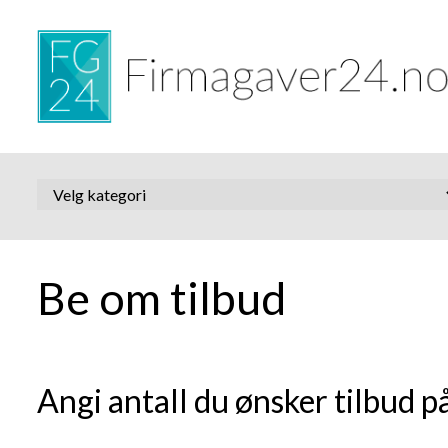
Be om tilbud
Angi antall du ønsker tilbud på