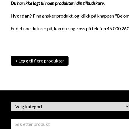
Du har ikke lagt til noen produkter i din tilbudskurv.
Hvordan?
Finn ønsker produkt, og klikk på knappen "Be om 
Er det noe du lurer på, kan du ringe oss på telefon 45 000 260,
< Legg til flere produkter