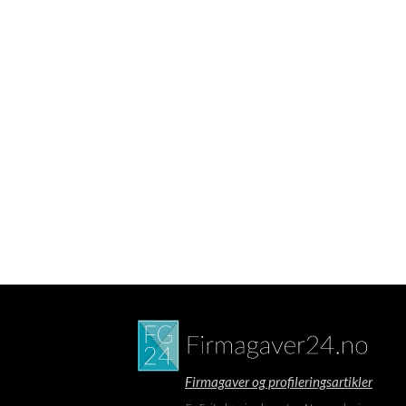
Firmagaver og profileringsartikler