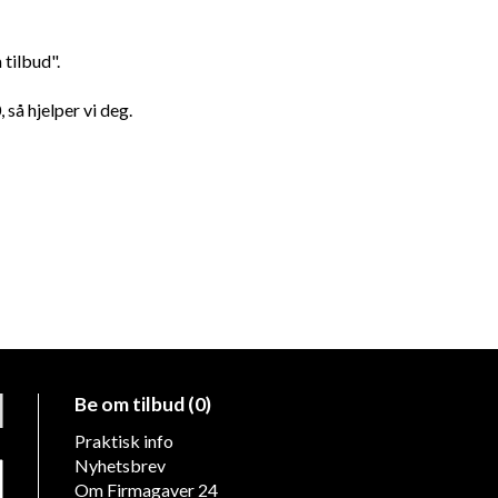
tilbud".
 så hjelper vi deg.
Be om tilbud (0)
Praktisk info
Nyhetsbrev
Om Firmagaver 24