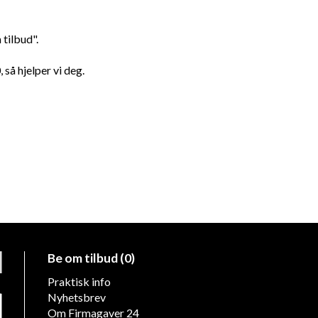
tilbud".
 så hjelper vi deg.
Be om tilbud (0)
Praktisk info
Nyhetsbrev
Om Firmagaver 24