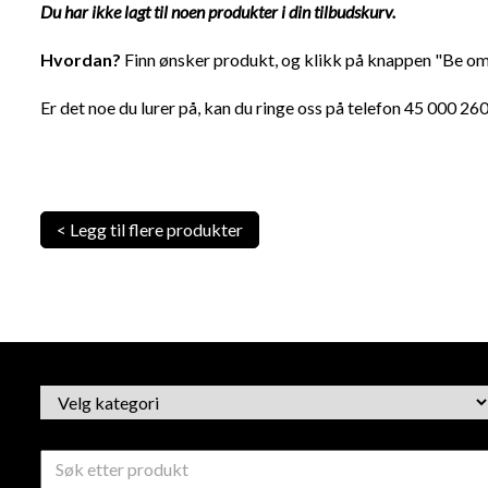
Du har ikke lagt til noen produkter i din tilbudskurv.
Hvordan?
Finn ønsker produkt, og klikk på knappen "Be om 
Er det noe du lurer på, kan du ringe oss på telefon 45 000 260,
< Legg til flere produkter