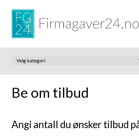
Be om tilbud
Angi antall du ønsker tilbud på