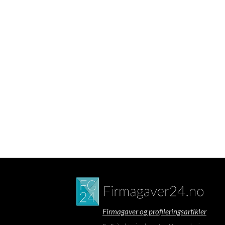
Firmagaver og profileringsartikler