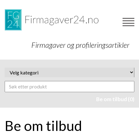
Firmagaver og profileringsartikler
Be om tilbud (0)
Be om tilbud