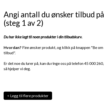
Angi antall du ønsker tilbud på
(steg 1 av 2)
Du har ikke lagt til noen produkter i din tilbudskurv.
Hvordan?
Finn ønsker produkt, og klikk på knappen "Be om
tilbud".
Er det noe du lurer på, kan du ringe oss på telefon 45 000 260,
så hjelper vi deg.
< Legg til flere produkter