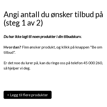
Angi antall du ønsker tilbud på
(steg 1 av 2)
Du har ikke lagt til noen produkter i din tilbudskurv.
Hvordan?
Finn ønsker produkt, og klikk på knappen "Be om
tilbud".
Er det noe du lurer på, kan du ringe oss på telefon 45 000 260,
så hjelper vi deg.
< Legg til flere produkter