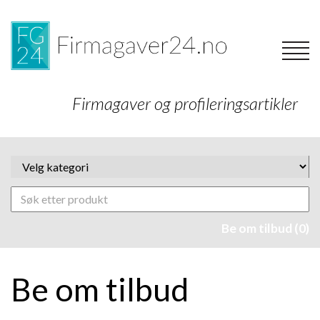
Firmagaver og profileringsartikler
Be om tilbud (0)
Be om tilbud